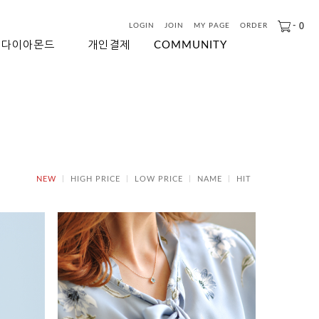
-
0
LOGIN
JOIN
MY PAGE
ORDER
다이아몬드
개인결제
COMMUNITY
NEW
HIGH PRICE
LOW PRICE
NAME
HIT