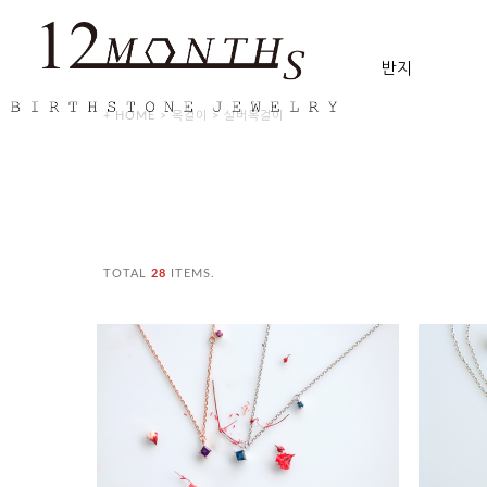
반지
+ HOME
>
목걸이
>
실버목걸이
TOTAL
28
ITEMS.