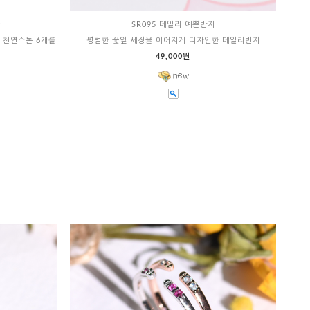
가
SR095 데일리 예쁜반지
 천연스톤 6개를
평범한 꽃잎 세장을 이어지게 디자인한 데일리반지
49,000원