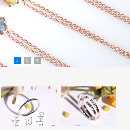
1
2
3