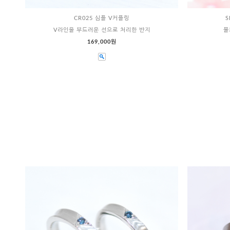
CR025 심플 V커플링
S
V라인을 부드러운 선으로 처리한 반지
몰
169,000원