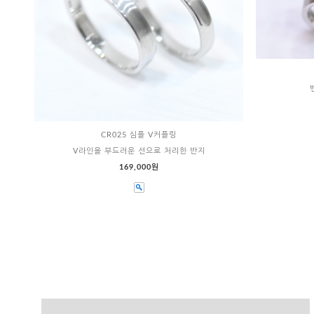
CR025 심플 V커플링
V라인을 부드러운 선으로 처리한 반지
169,000원