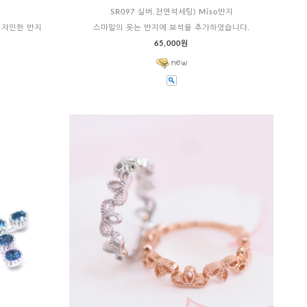
SR097 실버.천연석세팅) Miso반지
 디자인한 반지
스마일의 웃는 반지에 보석을 추가하였습니다.
65,000원