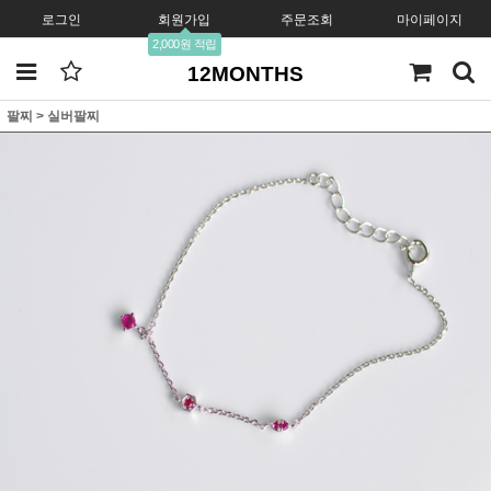
로그인
회원가입
주문조회
마이페이지
2,000원 적립
12MONTHS
팔찌
>
실버팔찌