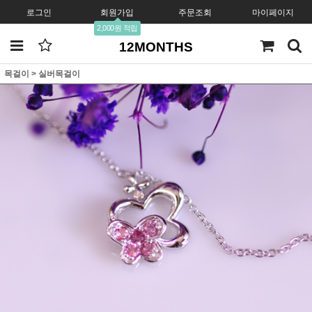
로그인
회원가입
주문조회
마이페이지
2,000원 적립
12MONTHS
목걸이
>
실버목걸이