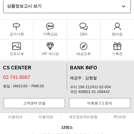
상품정보고시 보기
공지사항
카톡상담
Q&A
멤버쉽
포토리뷰
VIP 게시판
배송조회
기획전
CS CENTER
BANK INFO
02-741-8987
예금주 : 김행철
평일 : AM10:00 ~ PM6:00
우리 196-212431-02-004
국민 408801-01-288442
고객센터 연결
비회원 1:1 문의
이용안내
이용약관
개인정보처리방침
PC버전
12먼스