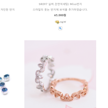
SR097 실버.천연석세팅) Miso반지
 디자인한 반지
스마일의 웃는 반지에 보석을 추가하였습니다.
65,000원