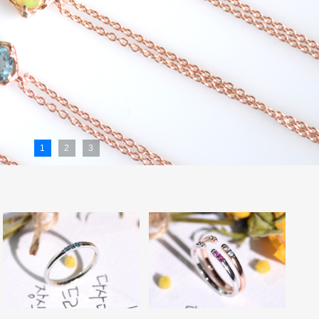
1
2
3