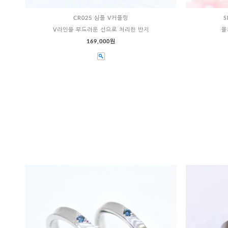
CR025 심플 V커플링
S
V라인을 부드러운 선으로 처리한 반지
몰
169,000원