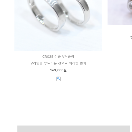
CR025 심플 V커플링
V라인을 부드러운 선으로 처리한 반지
169,000원