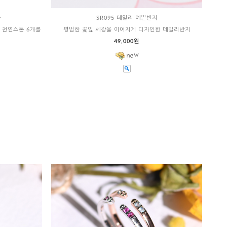
가
SR095 데일리 예쁜반지
 천연스톤 6개를
평범한 꽃잎 세장을 이어지게 디자인한 데일리반지
49,000원