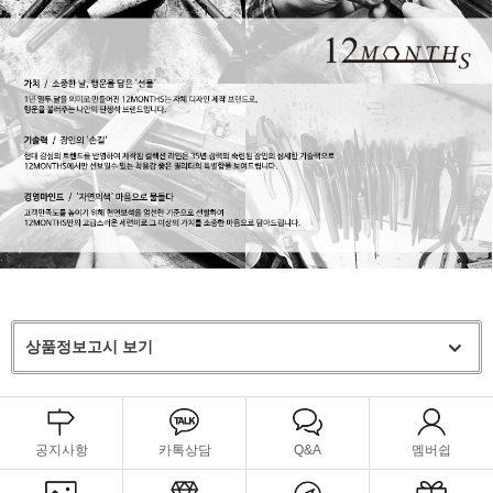
상품정보고시 보기
공지사항
카톡상담
Q&A
멤버쉽