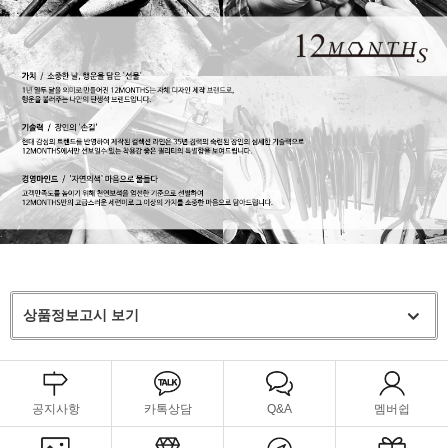
상품정보고시 보기
공지사항
카톡상담
Q&A
멤버쉽