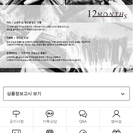
상품정보고시 보기
공지사항
카톡상담
Q&A
멤버쉽