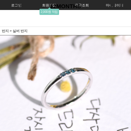
로그인
회원가입
12MONTHS
주문조회
마이페이지
2,000원 적립
반지
>
실버 반지