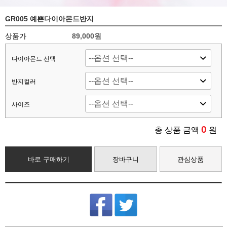
GR005 예쁜다이아몬드반지
상품가
89,000원
다이아몬드 선택
반지컬러
사이즈
0
총 상품 금액
원
바로 구매하기
장바구니
관심상품