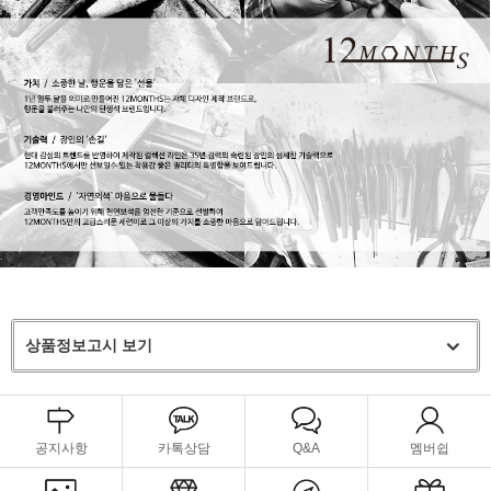
상품정보고시 보기
공지사항
카톡상담
Q&A
멤버쉽