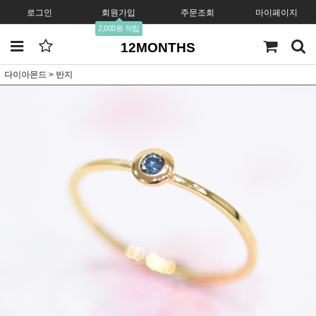
로그인
회원가입
주문조회
마이페이지
2,000원 적립
12MONTHS
다이아몬드
>
반지