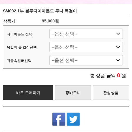
SM092 1부 블루다이아몬드 루나 목걸이
상품가
95,000원
다이아몬드 선택
목걸이 줄 길이선택
귀금속컬러선택
0
총 상품 금액
원
바로 구매하기
장바구니
관심상품