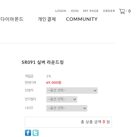
-
0
LOGIN
JOIN
MY PAGE
ORDER
다이아몬드
개인결제
COMMUNITY
SR091 실버 라운드링
적립금
1%
판매가격
69,000원
탄생석
반지컬러
사이즈
총 상품 금액
0
원