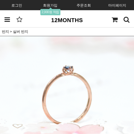
로그인
회원가입
주문조회
마이페이지
2,000원 적립
12MONTHS
반지
>
실버 반지