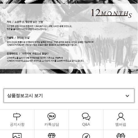
상품정보고시 보기
공지사항
카톡상담
Q&A
멤버쉽