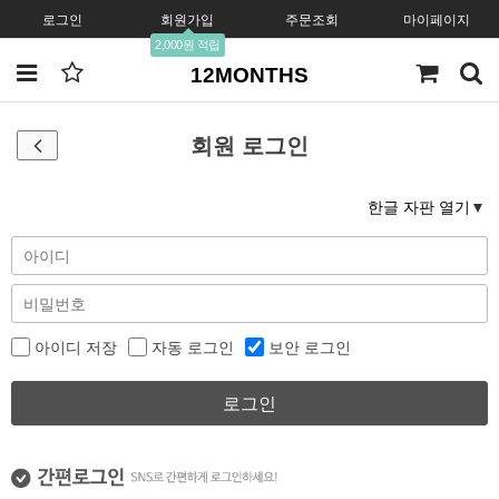
로그인
회원가입
주문조회
마이페이지
2,000원 적립
12MONTHS
회원 로그인
한글 자판 열기
아이디 저장
자동 로그인
보안 로그인
로그인