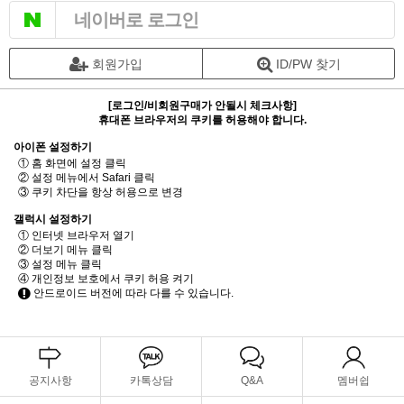
네이버로 로그인
회원가입
ID/PW 찾기
[로그인/비회원구매가 안될시 체크사항]
휴대폰 브라우저의 쿠키를 허용해야 합니다.
아이폰 설정하기
① 홈 화면에 설정 클릭
② 설정 메뉴에서 Safari 클릭
③ 쿠키 차단을 항상 허용으로 변경
갤럭시 설정하기
① 인터넷 브라우저 열기
② 더보기 메뉴 클릭
③ 설정 메뉴 클릭
④ 개인정보 보호에서 쿠키 허용 켜기
안드로이드 버전에 따라 다를 수 있습니다.
공지사항
카톡상담
Q&A
멤버쉽