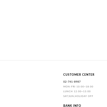
CUSTOMER CENTER
02-741-8987
MON-FRI 10:00~18:00
LUNCH 12:00~13:00
SAT,SUN,HOLIDAY OFF
BANK INFO