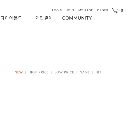
-
0
LOGIN
JOIN
MY PAGE
ORDER
다이아몬드
개인결제
COMMUNITY
NEW
HIGH PRICE
LOW PRICE
NAME
HIT