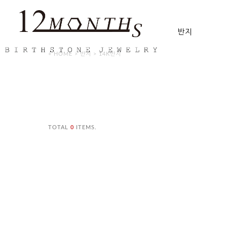
반지
+ HOME
>
반지
>
14K반지
TOTAL
0
ITEMS.