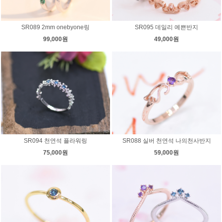
SR089 2mm onebyone링
SR095 데일리 예쁜반지
99,000원
49,000원
SR094 천연석 플라워링
SR088 실버 천연석 나의천사반지
75,000원
59,000원