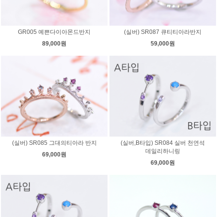
GR005 예쁜다이아몬드반지
(실버) SR087 큐티티아라반지
89,000원
59,000원
(실버) SR085 그대의티아라 반지
(실버,B타입) SR084 실버 천연석
데일리하니링
69,000원
69,000원