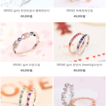
SR093 실버) 천연탄생석 행복한반지
SR092 독특한체인링
69,000원
49,000원
SR091 실버 라운드링
SR090 실버 천연석 2mm데일리반지
69,000원
89,000원