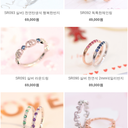
SR093 실버) 천연탄생석 행복한반지
SR092 독특한체인링
69,000원
49,000원
SR091 실버 라운드링
SR090 실버 천연석 2mm데일리반지
69,000원
89,000원