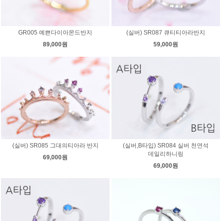
GR005 예쁜다이아몬드반지
(실버) SR087 큐티티아라반지
89,000원
59,000원
(실버) SR085 그대의티아라 반지
(실버,B타입) SR084 실버 천연석
데일리하니링
69,000원
69,000원