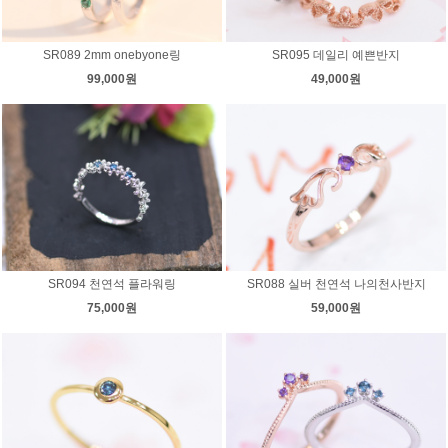
SR089 2mm onebyone링
SR095 데일리 예쁜반지
99,000원
49,000원
SR094 천연석 플라워링
SR088 실버 천연석 나의천사반지
75,000원
59,000원