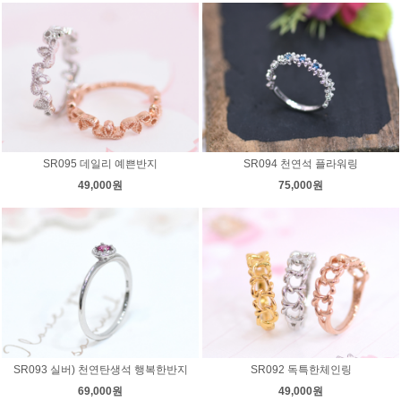
SR095 데일리 예쁜반지
SR094 천연석 플라워링
49,000원
75,000원
SR093 실버) 천연탄생석 행복한반지
SR092 독특한체인링
69,000원
49,000원