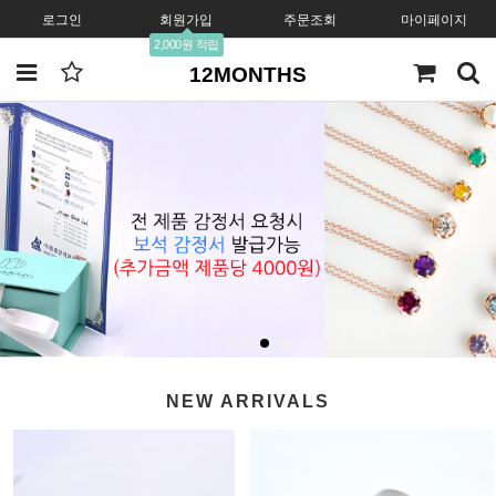
로그인
회원가입
주문조회
마이페이지
2,000원 적립
12MONTHS
NEW ARRIVALS