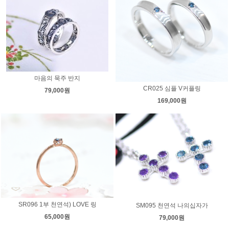
마음의 묵주 반지
CR025 심플 V커플링
79,000원
169,000원
SR096 1부 천연석) LOVE 링
SM095 천연석 나의십자가
65,000원
79,000원