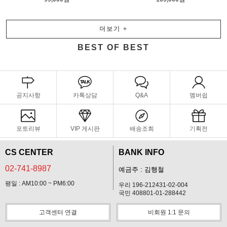
더보기
+
BEST OF BEST
공지사항
카톡상담
Q&A
멤버쉽
포토리뷰
VIP 게시판
배송조회
기획전
CS CENTER
BANK INFO
02-741-8987
예금주 : 김행철
평일 : AM10:00 ~ PM6:00
우리 196-212431-02-004
국민 408801-01-288442
고객센터 연결
비회원 1:1 문의