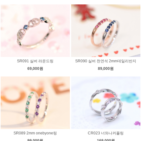
SR091 실버 라운드링
SR090 실버 천연석 2mm데일리반지
69,000원
89,000원
SR089 2mm onebyone링
CR023 너와나커플링
99,000원
169,000원