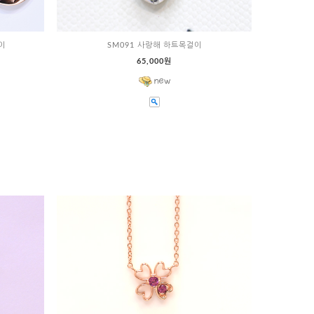
이
SM091 사랑해 하트목걸이
65,000원