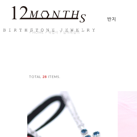
반지
+ HOME
>
목걸이
>
실버목걸이
TOTAL
28
ITEMS.