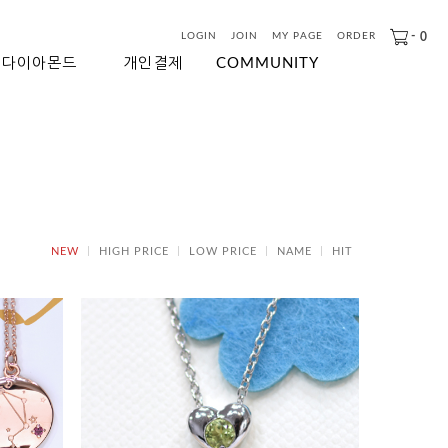
-
0
LOGIN
JOIN
MY PAGE
ORDER
다이아몬드
개인결제
COMMUNITY
NEW
HIGH PRICE
LOW PRICE
NAME
HIT