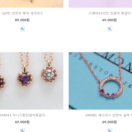
(실버) 천연석 페어 네크리스
스퀘어SS라인 탄생석 목걸이
89,000원
69,000원
SM041 미니스톤탄생석목걸이
SM085 예그리나 천연석 실버 
69,000원
69,000원