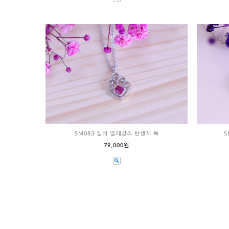
SM083 실버 엘레강스 탄생석 목
S
79,000원