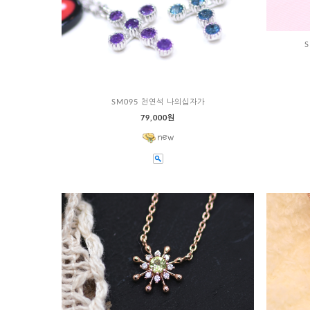
SM095 천연석 나의십자가
79,000원