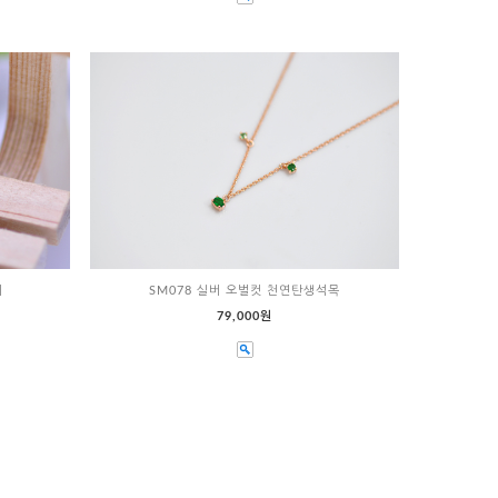
이
SM078 실버 오벌컷 천연탄생석목
79,000원